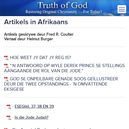
Artikels in Afrikaans
Artikels geskrywe deur Fred R. Coulter
Vertaal deur Helmut Burger
HOE WEET JY DAT JY REG IS?
"`N ANTWOORD OP WYLE DEREK PRINCE SE STELLINGS
AANGAANDE DIE ROL VAN DIE JODE."
GOD SE ONPEILBARE GENADE SOOS GEÏLLUSTREER
DEUR DIE TWEE OPSTANDINGS - `N OMVATTENDE
EKSIGESE
-
ESEGIëL 37, 38 EN 39
-
Is die Jode Judah?